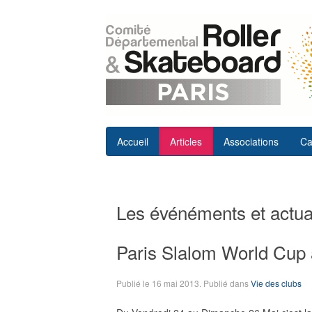
Accueil
Articles
Associations
Ca
Les événéments et actual
Paris Slalom World Cup 
Publié le
16 mai 2013
. Publié dans
Vie des clubs