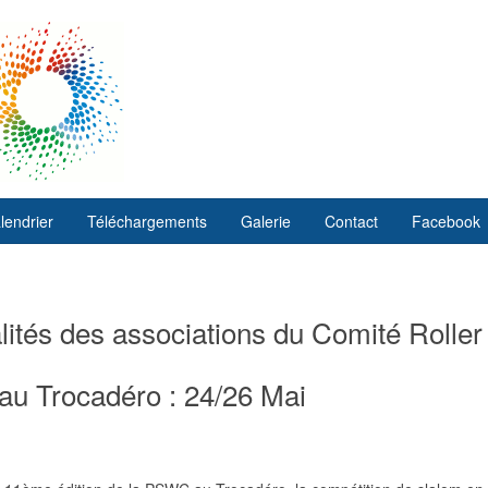
lendrier
Téléchargements
Galerie
Contact
Facebook
ités des associations du Comité Roller
au Trocadéro : 24/26 Mai