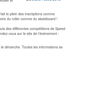
Roller et
ait le plein des inscriptions comme
stoire du roller comme du skateboard !
, puis des différentes compétitions de Speed
ndez-vous sur le site de l'événement :
 le dimanche. Toutes les informations se