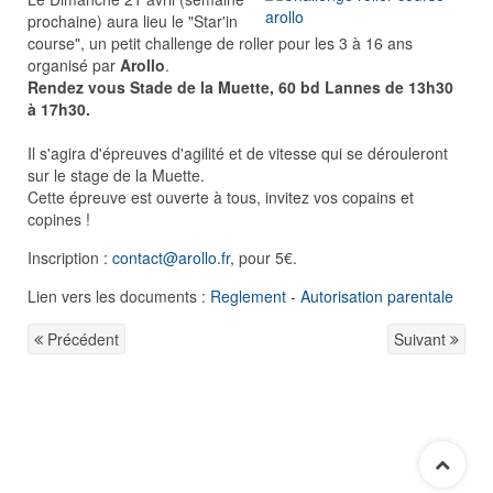
prochaine) aura lieu le "Star'in
course", un petit challenge de roller pour les 3 à 16 ans
organisé par
Arollo
.
Rendez vous Stade de la Muette, 60 bd Lannes de 13h30
à 17h30.
Il s'agira d'épreuves d'agilité et de vitesse qui se dérouleront
sur le stage de la Muette.
Cette épreuve est ouverte à tous, invitez vos copains et
copines !
Inscription :
contact@arollo.fr
, pour 5€.
Lien vers les documents :
Reglement
-
Autorisation parentale
Précédent
Suivant