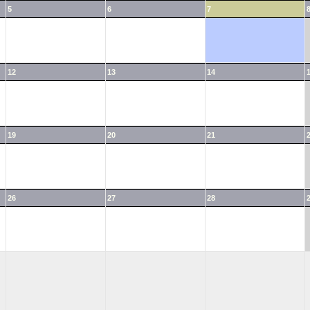
5
6
7
12
13
14
19
20
21
26
27
28