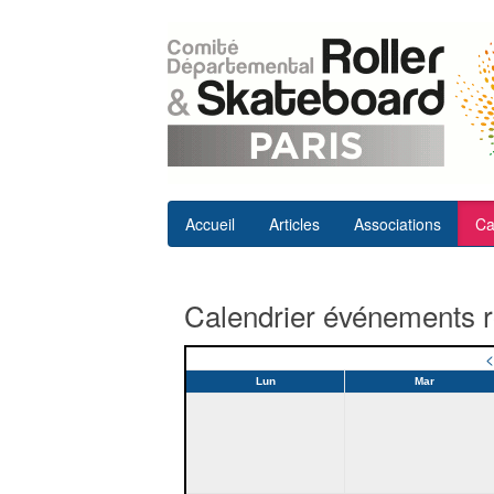
Accueil
Articles
Associations
Ca
Calendrier événements ro
<
Lun
Mar