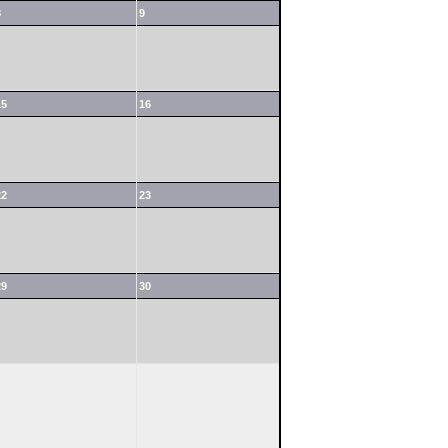
8
9
15
16
22
23
29
30