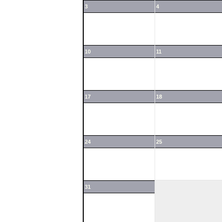
3
4
10
11
17
18
24
25
31