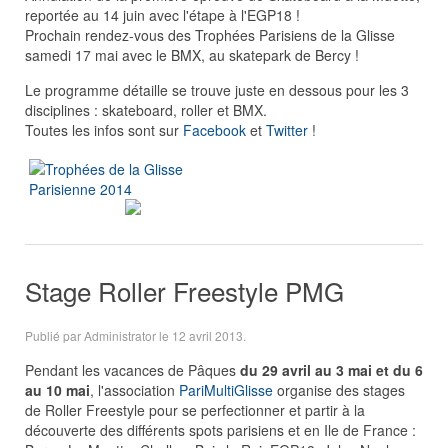
reportée au 14 juin avec l'étape à l'EGP18 !
Prochain rendez-vous des Trophées Parisiens de la Glisse
samedi 17 mai avec le BMX, au skatepark de Bercy !
Le programme détaille se trouve juste en dessous pour les 3
disciplines : skateboard, roller et BMX.
Toutes les infos sont sur
Facebook
et
Twitter
!
Stage Roller Freestyle PMG
Publié par Administrator le
12 avril 2013
.
Pendant les vacances de Pâques
du 29 avril au 3 mai et du 6
au 10 mai
, l'association
PariMultiGlisse
organise des stages
de Roller Freestyle pour se perfectionner et partir à la
découverte des différents spots parisiens et en Ile de France :