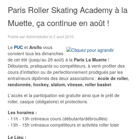
Paris Roller Skating Academy à la
Muette, ça continue en août !
Publié par Administrator le
2 août 2010
.
Le
PUC
et
Arollo
vous
convient tous les dimanches
de cet été (jusqu'au 29 août) à la
Paris La Muette
!
Débutants, pratiquants ou compétiteurs, à venir profiter des
cours d’initiation ou de perfectionnement prodigués par les
entraîneurs diplômés des deux associations :
école de roller,
randonnée, hockey, slalom, vitesse, roller basket
L'accès et la participation est gratuite ainsi que le prêt de
roller, casque (obligatoire) et protections.
Les horaires :
- 11h - 13h créneaux cours (débutants/débrouillés)
- 13h - 15h créneaux compétiteurs et activités roller loisir
Le Lieu :