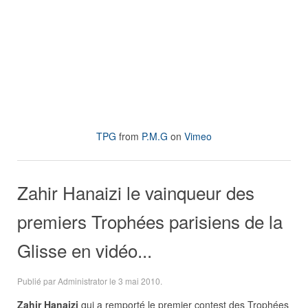
TPG
from
P.M.G
on
Vimeo
Zahir Hanaizi le vainqueur des
premiers Trophées parisiens de la
Glisse en vidéo...
Publié par Administrator le
3 mai 2010
.
Zahir Hanaizi
qui a remporté le premier contest des Trophées