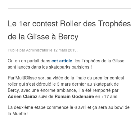
Le 1er contest Roller des Trophées
de la Glisse à Bercy
Publié par Administrator le
12 mars 2013
.
On en en parlait dans
cet article
, les Trophées de la Glisse
sont lancés dans les skateparks parisiens !
PariMultiGlisse sort sa vidéo de la finale du premier contest
roller qui s'est déroulé le 3 mars dernier au skatepark de
Bercy, avec une énorme ambiance, il a été remporté par
Adrien Clairaz
suivi de
Romain Godenaire
en +17 ans
La deuxième étape commence le 6 avril et ça sera au bowl de
la Muette !