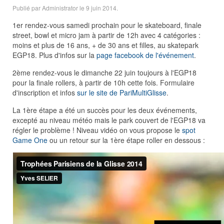
Publié par Administrator le
9 juin 2014
.
1er rendez-vous samedi prochain pour le skateboard, finale
street, bowl et micro jam à partir de 12h avec 4 catégories :
moins et plus de 16 ans, + de 30 ans et filles, au skatepark
EGP18. Plus d'infos sur la
page facebook de l'événement
.
2ème rendez-vous le dimanche 22 juin toujours à l'EGP18
pour la finale rollers, à partir de 10h cette fois. Formulaire
d'inscription et infos
sur le site de PariMultiGlisse
.
La 1ère étape a été un succès pour les deux événements,
excepté au niveau météo mais le park couvert de l'EGP18 va
régler le problème ! Niveau vidéo on vous propose le
spot
Game One
ou un retour sur la 1ère étape roller en dessous :