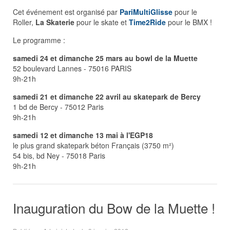
Cet événement est organisé par
PariMultiGlisse
pour le
Roller,
La Skaterie
pour le skate et
Time2Ride
pour le BMX !
Le programme :
samedi 24 et dimanche 25 mars au bowl de la Muette
52 boulevard Lannes - 75016 PARIS
9h-21h
samedi 21 et dimanche 22 avril au skatepark de Bercy
1 bd de Bercy - 75012 Paris
9h-21h
samedi 12 et dimanche 13 mai à l'EGP18
le plus grand skatepark béton Français (3750 m²)
54 bis, bd Ney - 75018 Paris
9h-21h
Inauguration du Bow de la Muette !