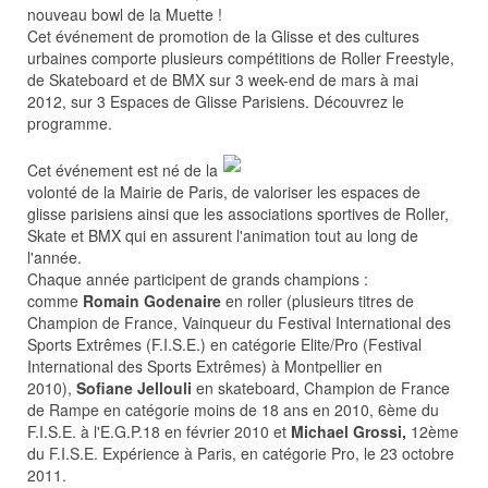
nouveau bowl de la Muette !
Cet événement de promotion de la Glisse et des cultures
urbaines comporte plusieurs compétitions de Roller Freestyle,
de Skateboard et de BMX sur 3 week-end de mars à mai
2012, sur 3 Espaces de Glisse Parisiens. Découvrez le
programme.
Cet événement est né de la
volonté de la Mairie de Paris, de valoriser les espaces de
glisse parisiens ainsi que les associations sportives de Roller,
Skate et BMX qui en assurent l'animation tout au long de
l'année.
Chaque année participent de grands champions :
comme
Romain Godenaire
en roller (plusieurs titres de
Champion de France, Vainqueur du Festival International des
Sports Extrêmes (F.I.S.E.) en catégorie Elite/Pro (Festival
International des Sports Extrêmes) à Montpellier en
2010),
Sofiane Jellouli
en skateboard, Champion de France
de Rampe en catégorie moins de 18 ans en 2010, 6ème du
F.I.S.E. à l'E.G.P.18 en février 2010 et
Michael Grossi,
12ème
du F.I.S.E. Expérience à Paris, en catégorie Pro, le 23 octobre
2011.