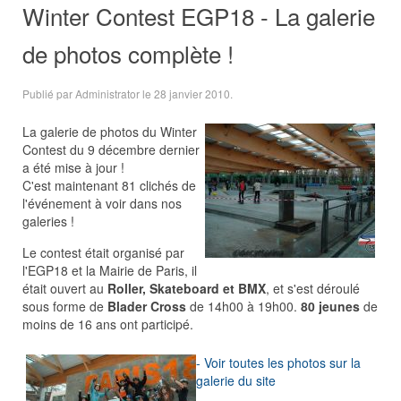
Winter Contest EGP18 - La galerie
de photos complète !
Publié par Administrator le
28 janvier 2010
.
La galerie de photos du Winter
Contest du 9 décembre dernier
a été mise à jour !
C'est maintenant 81 clichés de
l'événement à voir dans nos
galeries !
Le contest était organisé par
l'EGP18 et la Mairie de Paris, il
était ouvert au
Roller, Skateboard et BMX
, et s'est déroulé
sous forme de
Blader Cross
de 14h00 à 19h00.
80 jeunes
de
moins de 16 ans ont participé.
- Voir toutes les photos sur la
galerie du site