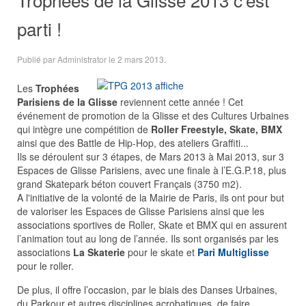
parti !
Publié par Administrator le
2 mars 2013
.
Les
Trophées
Parisiens de la Glisse
reviennent cette année ! Cet
événement de promotion de la Glisse et des Cultures Urbaines
qui intègre une compétition de
Roller Freestyle, Skate, BMX
ainsi que des Battle de Hip-Hop, des ateliers Graffiti...
Ils se déroulent sur 3 étapes, de Mars 2013 à Mai 2013, sur 3
Espaces de Glisse Parisiens, avec une finale à l’E.G.P.18, plus
grand Skatepark béton couvert Français (3750 m2).
A l'initiative de la volonté de la Mairie de Paris, ils ont pour but
de valoriser les Espaces de Glisse Parisiens ainsi que les
associations sportives de Roller, Skate et BMX qui en assurent
l’animation tout au long de l’année. Ils sont organisés par les
associations
La Skaterie
pour le skate et
Pari Multiglisse
pour le roller.
De plus, il offre l’occasion, par le biais des Danses Urbaines,
du Parkour et autres disciplines acrobatiques, de faire