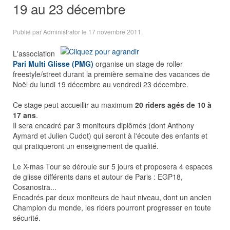
19 au 23 décembre
Publié par Administrator le
17 novembre 2011
.
L'association
Pari Multi Glisse (PMG)
organise un stage de roller
freestyle/street durant la première semaine des vacances de
Noël du lundi 19 décembre au vendredi 23 décembre.
Ce stage peut accueillir au maximum
20 riders agés de 10 à
17 ans
.
Il sera encadré par 3 moniteurs diplômés (dont Anthony
Aymard et Julien Cudot) qui seront à l'écoute des enfants et
qui pratiqueront un enseignement de qualité.
Le X-mas Tour se déroule sur 5 jours et proposera 4 espaces
de glisse différents dans et autour de Paris : EGP18,
Cosanostra...
Encadrés par deux moniteurs de haut niveau, dont un ancien
Champion du monde, les riders pourront progresser en toute
sécurité.