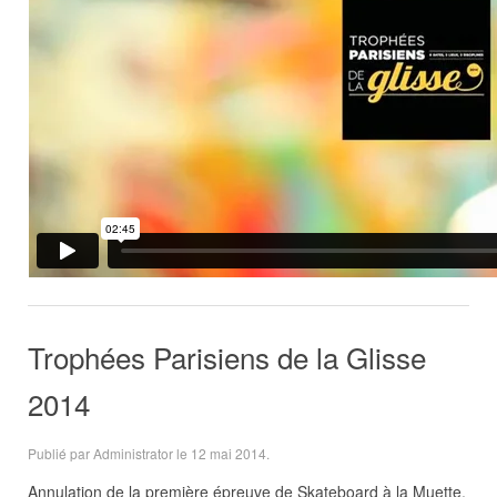
Trophées Parisiens de la Glisse
2014
Publié par Administrator le
12 mai 2014
.
Annulation de la première épreuve de Skateboard à la Muette,