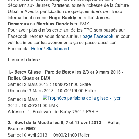
découvrir aux Jeunes Parisiens, toutela richesse de la Culture
Urbaine.Avec la participation de quelques riders de niveau
international comme
Hugo Ruckly
en roller,
James
Demarcus
ou
Matthias Dandois
en BMX.
Pour avoir plus d'infos cette année les TPG sont passés sur
Facebook, rendez-vous donc sur leur
page Facebook
, et pour
voir les infos sur les événements ça se passe aussi sur
Facebook :
Roller
/
Skateboard
.
Lieux et dates :
1/- Bercy Glisse : Parc de Bercy les 2/3 et 9 mars 2013 -
Roller, Skate et BMX
Samedi 2 Mars 2013 : 10h00/21h00 Skate
Dimanche 3 Mars 2013 : 10h00/19h00 Roller
Samedi 9 Mars
2013 : 10h00/21h00 BMX
Adresse : 1, Boulevard de Bercy 75012 PARIS
2/- Bowl de la Muette les 6, 7 et 13 avril 2013 – Roller,
Skate et BMX
Samedi 6 Avril 2013 : 10h00/21h00 Roller