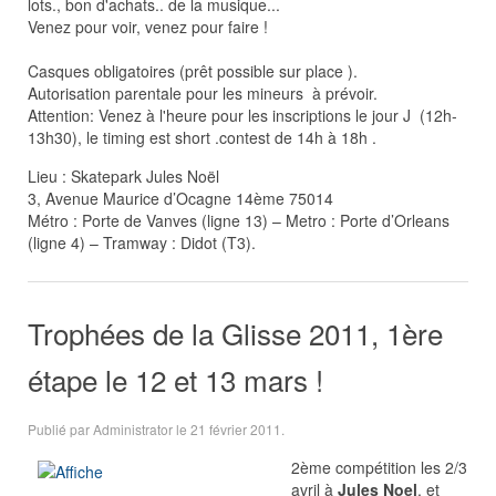
lots., bon d'achats.. de la musique...
Venez pour voir, venez pour faire !
Casques obligatoires (prêt possible sur place ).
Autorisation parentale pour les mineurs à prévoir.
Attention: Venez à l'heure pour les inscriptions le jour J (12h-
13h30), le timing est short .contest de 14h à 18h .
Lieu : Skatepark Jules Noël
3, Avenue Maurice d’Ocagne 14ème 75014
Métro : Porte de Vanves (ligne 13) – Metro : Porte d’Orleans
(ligne 4) – Tramway : Didot (T3).
Trophées de la Glisse 2011, 1ère
étape le 12 et 13 mars !
Publié par Administrator le
21 février 2011
.
2ème compétition les 2/3
avril à
Jules Noel
, et