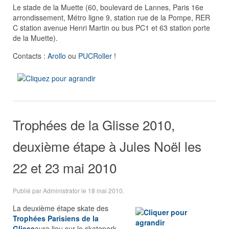
Le stade de la Muette (60, boulevard de Lannes, Paris 16e
arrondissement, Métro ligne 9, station rue de la Pompe, RER
C station avenue Henri Martin ou bus PC1 et 63 station porte
de la Muette).
Contacts :
Arollo
ou
PUCRoller
!
Trophées de la Glisse 2010,
deuxième étape à Jules Noël les
22 et 23 mai 2010
Publié par Administrator le
18 mai 2010
.
La
deuxième étape skate des
Trophées Parisiens de la
Glisse
aura lieu sur le skatepark