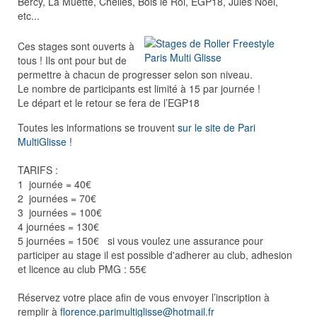
Bercy, La Muette, Chelles, Bois le Roi, EGP18, Jules Noel,
etc...
Ces stages sont ouverts à
tous ! Ils ont pour but de
permettre à chacun de progresser selon son niveau.
Le nombre de participants est limité à 15 par journée !
Le départ et le retour se fera de l’EGP18
Toutes les informations se trouvent
sur le site de Pari
MultiGlisse !
TARIFS :
1 journée = 40€
2 journées = 70€
3 journées = 100€
4 journées = 130€
5 journées = 150€ si vous voulez une assurance pour
participer au stage il est possible d'adherer au club, adhesion
et licence au club PMG : 55€
Réservez votre place afin de vous envoyer l’inscription à
remplir à
florence.parimultiglisse@hotmail.fr