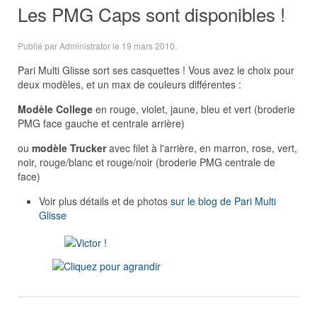
Les PMG Caps sont disponibles !
Publié par Administrator le
19 mars 2010
.
Pari Multi Glisse sort ses casquettes ! Vous avez le choix pour
deux modèles, et un max de couleurs différentes :
Modèle College
en rouge, violet, jaune, bleu et vert (broderie
PMG face gauche et centrale arrière)
ou
modèle Trucker
avec filet à l'arrière, en marron, rose, vert,
noir, rouge/blanc et rouge/noir (broderie PMG centrale de
face)
Voir plus détails et de photos
sur le blog de Pari Multi
Glisse