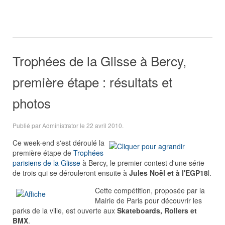
Trophées de la Glisse à Bercy,
première étape : résultats et
photos
Publié par Administrator le
22 avril 2010
.
C
e week-end s'est déroulé la
première étape de
Trophées
parisiens de la Glisse
à Bercy, le premier contest d'une série
de trois qui se dérouleront ensuite à
Jules Noël et à l'EGP18
l.
C
ette compétition, proposée par la
Mairie de Paris pour découvrir les
parks de la ville, est ouverte aux
Skateboards, Rollers et
BMX
.