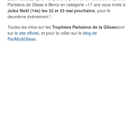
Parisiens de Glisse à Bercy en catégorie +17 ans vous invite à
Jules Noël (14e) les 22 et 23 mai prochains
, pour le
deuxième événement !
Toutes les infos sur les
Trophées Parisiens de la Glisse
sont
sur
le site officiel
, et pour le roller sur le
blog de
PariMultiGlisse
.