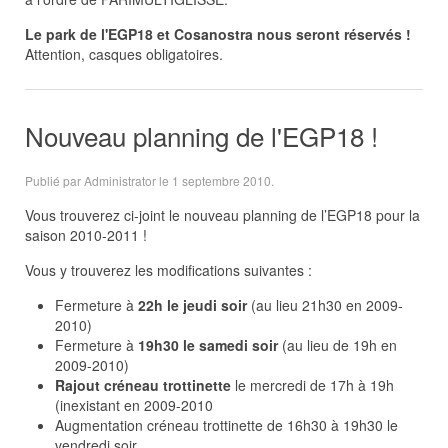
Le park de l'EGP18 et Cosanostra nous seront réservés !
Attention, casques obligatoires.
Nouveau planning de l'EGP18 !
Publié par Administrator le
1 septembre 2010
.
Vous trouverez ci-joint le nouveau planning de l’EGP18 pour la
saison 2010-2011 !
Vous y trouverez les modifications suivantes :
Fermeture à
22h le jeudi soir
(au lieu 21h30 en 2009-
2010)
Fermeture à
19h30 le samedi soir
(au lieu de 19h en
2009-2010)
Rajout créneau trottinette
le mercredi de 17h à 19h
(inexistant en 2009-2010
Augmentation créneau trottinette de 16h30 à 19h30 le
vendredi soir