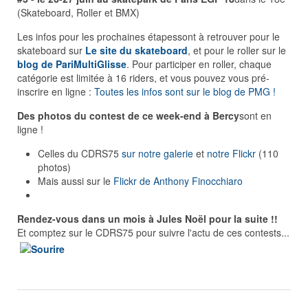
(Skateboard, Roller et BMX)
Les infos pour les prochaines étapes
sont à retrouver pour le
skateboard sur
Le site du skateboard
, et pour le roller sur le
blog de PariMultiGlisse
. Pour participer en roller, chaque
catégorie est limitée à 16 riders, et vous pouvez vous pré-
inscrire en ligne :
Toutes les infos sont sur le blog de PMG !
Des photos du contest de ce week-end à Bercy
sont en
ligne !
Celles du CDRS75
sur notre galerie
et
notre Flickr
(110
photos)
Mais aussi sur le
Flickr de Anthony Finocchiaro
Rendez-vous dans un mois à Jules Noël pour la suite !!
Et comptez sur le CDRS75 pour suivre l'actu de ces contests...