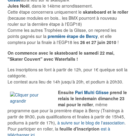
Jules Noël
, dans le 14ème arrondissement.
Cette étape concernera uniquement le
skateboard et le roller
(because modules en bois.. les BMX pourront à nouveau
rouler sur la dernière étape à l'EGP18)
Comme les autres Trophées de la Glisse, on reprend les
points gagnés sur la
première étape de Bercy
, et elle
comptera pour la finale à l'EGP18 les
26 et 27 juin 2010
!
On commence avec le skateboard le samedi 22 mai,
"Skater Couvert" avec Waterfalls !
Les inscriptions se font à partir de 12h, pour 1€ quelque soit la
catégorie.
Le contest aura lieu de 14h jusqu'à 20h, et podium à 20h30.
Ensuite
Pari Multi Glisse
prend le
relais le lendemain dimanche 23
mai pour le roller
, même
programme que pour la première étape à Bercy (Trainings à
partir de 9h30, puis qualifications et finales à partir de 15h45,
podiums à partir de 17h),
à suivre sur le blog de l'association
.
Pour participer en roller, la
feuille d'inscription
est à
télécharger ici
.