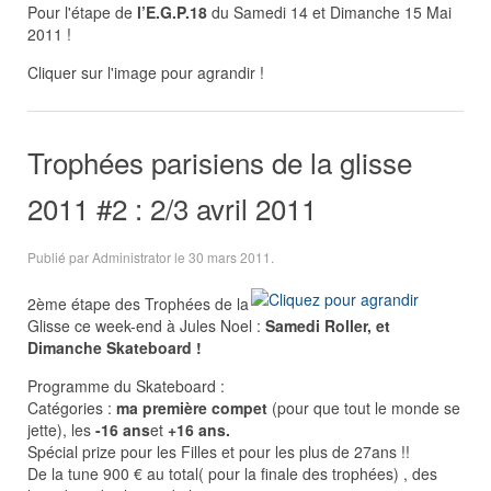
Pour l'étape de
l’E.G.P.18
du
Samedi 14 et Dimanche 15 Mai
2011 !
Cliquer sur l'image pour agrandir !
Trophées parisiens de la glisse
2011 #2 : 2/3 avril 2011
Publié par Administrator le
30 mars 2011
.
2ème étape des Trophées de la
Glisse ce week-end à Jules Noel :
Samedi Roller, et
Dimanche Skateboard !
Programme du Skateboard :
Catégories :
ma première compet
(pour que tout le monde se
jette), les
-16 ans
et
+16 ans.
Spécial prize pour les Filles et pour les plus de 27ans !!
De la tune 900 € au total( pour la finale des trophées) , des