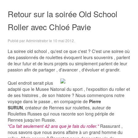
Retour sur la soirée Old School
Roller avec Chloé Pavie
Publié par Administrator le
10 mai 2012
.
La soiree old school , qu'est ce que c'est ? C'est une soiree où
des passionnés de roulettes évoquent leurs souvenirs , parlent
de leur futur et de leurs projets ou simplement parlent de leur
passion afin de partager , d'avancer , d'évoluer et grandir.
Quel endroit serait plus
adapté que le Musee Natonal du sport , l'exposition du roller et
de ses histoires , de son histoire ? Nous commençons notre
voyage dans le passe , en compagnie de
Pierre
SURUN
, créateur de Rennes sur roulettes, auteur de
Roulettes Russes qui nous raconte son long périple de
Rennes jusqu'en Russie.
"Ca fait seulement 42 ans que je fais du roller."
Rassurant ,
nous savons que nous avons affaire à un grand homme du