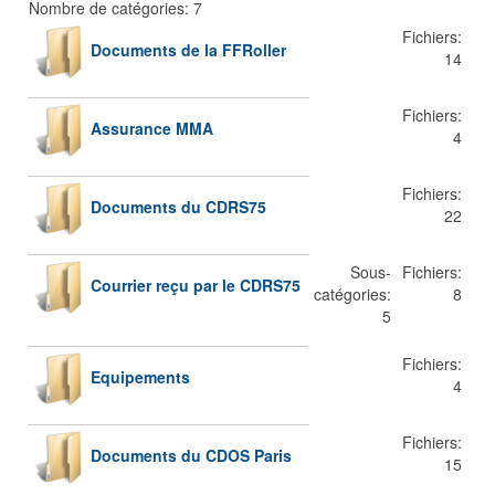
Nombre de catégories: 7
Fichiers:
Documents de la FFRoller
14
Fichiers:
Assurance MMA
4
Fichiers:
Documents du CDRS75
22
Sous-
Fichiers:
Courrier reçu par le CDRS75
catégories:
8
5
Fichiers:
Equipements
4
Fichiers:
Documents du CDOS Paris
15