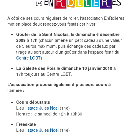
A côté de ses cours réguliers de roller, l'association EnRolleres
met en place deux rendez-vous festifs cet hiver:
Goûter de la Saint Nicolas
, le
dimanche 6 décembre
2009
à 17h (chacun amène un petit cadeau d'une valeur
de 5 euros maximum, puis échange des cadeaux par
tirage au sort autour d'un goûter dans l'espace festif du
Centre LGBT
)
La Galette des Rois
le
dimanche 10 janvier 2010
à
17h toujours au Centre LGBT.
L'association propose également plusieurs cours à
l'année :
Cours débutants
Lieu :
stade Jules Noël
(14e)
Horaire : le samedi de 12h à 13h30
Freeskate
Lieu :
stade Jules Noël
(14e)