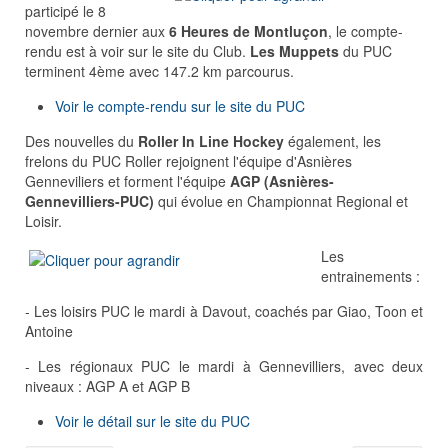
participé le 8
novembre dernier aux
6 Heures de Montluçon
, le compte-
rendu est à voir sur le site du Club.
Les Muppets
du PUC
terminent 4ème avec 147.2 km parcourus.
Voir le compte-rendu sur le site du PUC
Des nouvelles du
Roller In Line Hockey
également, les
frelons du PUC Roller rejoignent l'équipe d'Asnières
Genneviliers et forment l'équipe
AGP (Asnières-
Gennevilliers-PUC)
qui évolue en Championnat Regional et
Loisir.
Les
entrainements :
- Les loisirs PUC le mardi à Davout, coachés par Giao, Toon et
Antoine
- Les régionaux PUC le mardi à Gennevilliers, avec deux
niveaux : AGP A et AGP B
Voir le détail sur le site du PUC