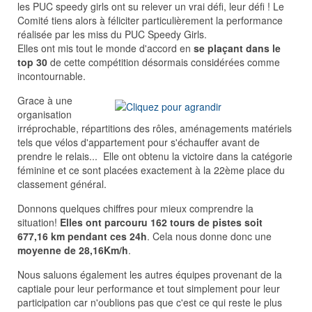
les PUC speedy girls ont su relever un vrai défi, leur défi ! Le
Comité tiens alors à féliciter particulièrement la performance
réalisée par les miss du PUC Speedy Girls.
Elles ont mis tout le monde d'accord en
se plaçant dans le
top 30
de cette compétition désormais considérées comme
incontournable.
Grace à une
organisation
irréprochable, répartitions des rôles, aménagements matériels
tels que vélos d'appartement pour s'échauffer avant de
prendre le relais... Elle ont obtenu la victoire dans la catégorie
féminine et ce sont placées exactement à la 22ème place du
classement général.
Donnons quelques chiffres pour mieux comprendre la
situation!
Elles ont parcouru 162 tours de pistes soit
677,16 km pendant ces 24h
. Cela nous donne donc une
moyenne de 28,16Km/h
.
Nous saluons également les autres équipes provenant de la
captiale pour leur performance et tout simplement pour leur
participation car n'oublions pas que c'est ce qui reste le plus