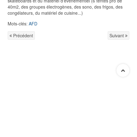
skateboards et du matériel d'évenementiel (6 tentes pro de
40m2, des groupes électrogènes, des sono, des frigos, des
congélateurs, du matériel de cuisine...)
Mots-clés:
AFD
Précédent
Suivant