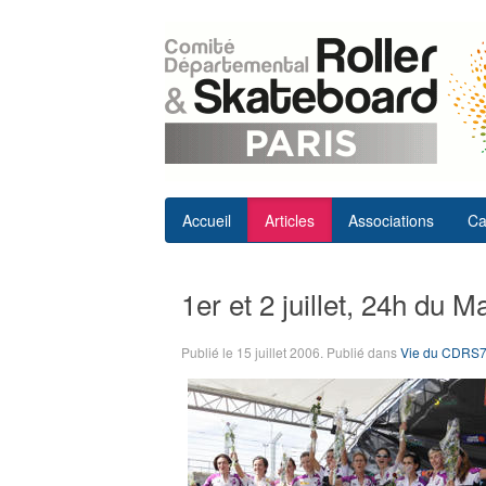
Accueil
Articles
Associations
Ca
1er et 2 juillet, 24h du M
Publié le
15 juillet 2006
. Publié dans
Vie du CDRS