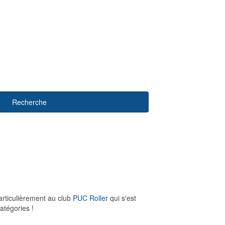
Recherche
particulièrement au club
PUC Roller
qui s'est
atégories !