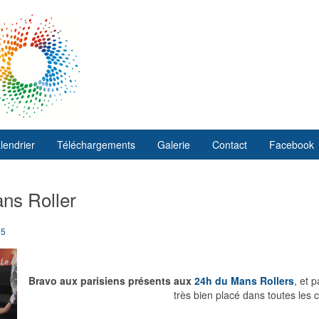
lendrier
Téléchargements
Galerie
Contact
Facebook
ans Roller
75
Bravo aux parisiens présents aux
24h du Mans Rollers
, et 
très bien placé dans toutes les c