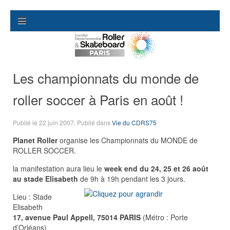
Les championnats du monde de
roller soccer à Paris en août !
Publié le
22 juin 2007
. Publié dans
Vie du CDRS75
Planet Roller
organise les Championnats du MONDE de
ROLLER SOCCER.
la manifestation aura lieu le
week end du 24, 25 et 26 août
au stade Elisabeth
de 9h à 19h pendant les 3 jours.
Lieu : Stade
Elisabeth
17, avenue Paul Appell, 75014 PARIS
(Métro : Porte
d’Orléans)