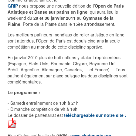
GRIP
nous propose une nouvelle édition de
l'Open de Paris
Artistique et Danse sur patins en ligne
, qui aura lieu le
week-end du
29 et 30 janvier 2011
au
Gymnase de la
Plaine
, Porte de la Plaine dans le 15èe arrondissement.
Les meilleurs patineurs mondiaux de roller artistique en ligne
sont attendus, l'Open de Paris est depuis cinq ans la seule
compétition au monde de cette discipline sportive.
En janvier 2010 plus de huit nations y étaient représentées
(Espagne, Etats-Unis, Roumanie, Chypre, Royaume Uni,
Brésil, Argentine, Allemagne, Canaries, ….et France).... Tous
patinent également sur glace puisque les deux disciplines sont
complémentaires.
Le programme :
- Samedi entraînement de 10h à 21h
- Dimanche compétition de 9h à 16h
Le dossier de partenariat est
téléchargeable sur notre site :
Plus d'infos sur le site du GRIP :
www.skateparis.org