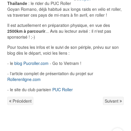
Thaïlande
: le rider du PUC Roller
Goyan Romano, déjà habitué aux longs raids en vélo et roller,
va traverser ces pays de mi-mars à fin avril, en roller !
Il est actuellement en préparation physique, en vue des
2500km à parcourir
... Avis au lecteur avisé : il n'est pas
sponsorisé ! ;-)
Pour toutes les infos et le suivi de son périple, prévu sur son
blog dès le départ, voici les liens :
- le
blog Pucroller.com
- Go to Vietnam !
- l'article complet de présentation du projet sur
Rollerenligne.com
- le site du club parisien
PUC Roller
Précédent
Suivant