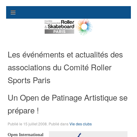
Les événéments et actualités des
associations du Comité Roller
Sports Paris
Un Open de Patinage Artistique se
prépare !
Publié le
15 juillet 2008
. Publié dans
Vie des clubs
Open International