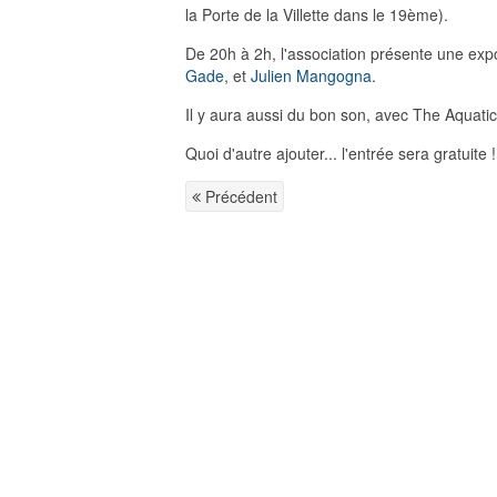
la Porte de la Villette dans le 19ème).
De 20h à 2h, l'association présente une expo
Gade
, et
Julien Mangogna
.
Il y aura aussi du bon son, avec The Aquati
Quoi d'autre ajouter... l'entrée sera gratuite !
Précédent