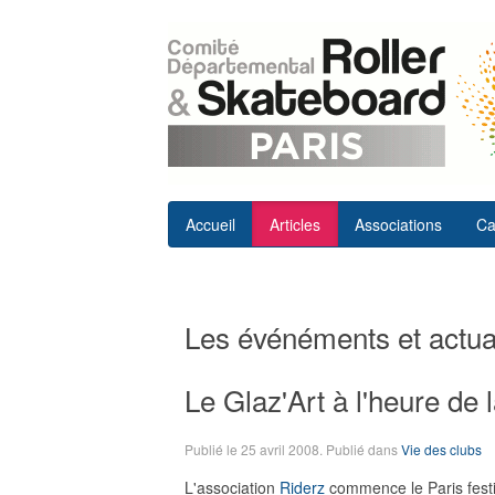
Accueil
Articles
Associations
Ca
Les événéments et actual
Le Glaz'Art à l'heure de l
Publié le
25 avril 2008
. Publié dans
Vie des clubs
L'association
Riderz
commence le Paris festi