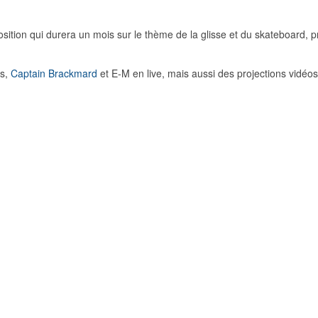
sition qui durera un mois sur le thème de la glisse et du skateboard, p
cs,
Captain Brackmard
et E-M en live, mais aussi des projections vidéos