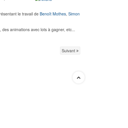
résentant le travail de
Benoît Mothes
,
Simon
, des animations avec lots à gagner, etc...
Suivant