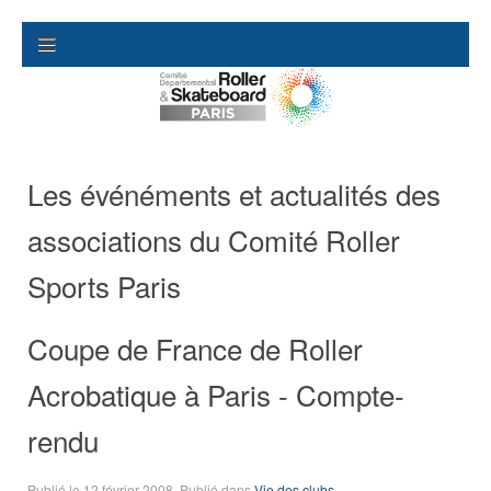
Les événéments et actualités des
associations du Comité Roller
Sports Paris
Coupe de France de Roller
Acrobatique à Paris - Compte-
rendu
Publié le
12 février 2008
. Publié dans
Vie des clubs