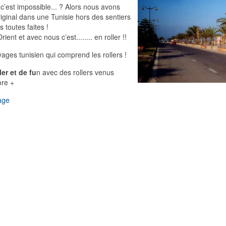
c’est impossible... ? Alors nous avons
iginal dans une Tunisie hors des sentiers
 toutes faites !
ient et avec nous c’est........ en roller !!
ages tunisien qui comprend les rollers !
er et de fu
n avec des rollers venus
ore +
yage