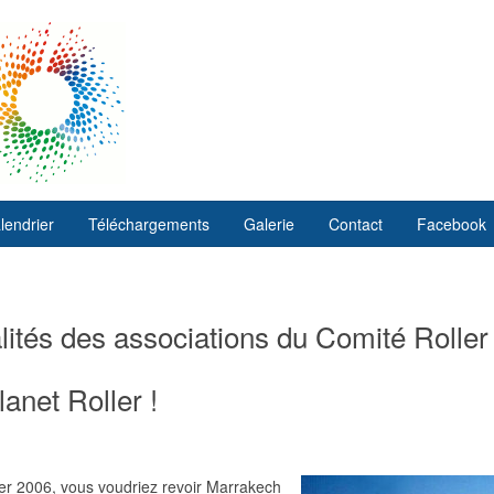
lendrier
Téléchargements
Galerie
Contact
Facebook
ités des associations du Comité Roller
anet Roller !
er 2006, vous voudriez revoir Marrakech