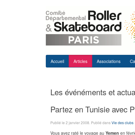
Accueil
Articles
Associations
Ca
Les événéments et actual
Partez en Tunisie avec Pl
Publié le
2 janvier 2008
. Publié dans
Vie des clubs
Vous avez raté le voyage au
Yemen
en févri