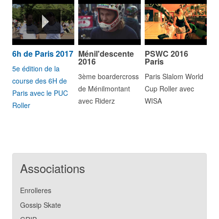
6h de Paris 2017
Ménil'descente
PSWC 2016
2016
Paris
5e édition de la
3ème boardercross
Paris Slalom World
course des 6H de
de Ménilmontant
Cup Roller avec
Paris avec le PUC
avec Riderz
WISA
Roller
Associations
Enrolleres
Gossip Skate