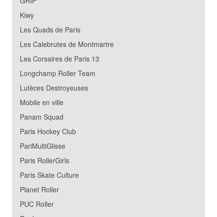
GRIP
Kiwy
Les Quads de Paris
Les Calebrutes de Montmartre
Les Corsaires de Paris 13
Longchamp Roller Team
Lutèces Destroyeuses
Mobile en ville
Panam Squad
Paris Hockey Club
PariMultiGlisse
Paris RollerGirls
Paris Skate Culture
Planet Roller
PUC Roller